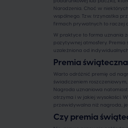
podarunkowej lub paczki), kt
Narodzenia. Choć w niektórych
wspólnego. Tzw. trzynastka pr
firmach prywatnych to raczej
W praktyce to forma uznania z
pozytywnej atmosfery. Premia 
uzależniona od indywidualnych
Premia świąteczna
Warto odróżnić premię od nagro
świadczeniem roszczeniowym, c
Nagroda uznaniowa natomiast z
otrzyma i w jakiej wysokości. 
przewidywalna niż nagroda, je
Czy premia świąte