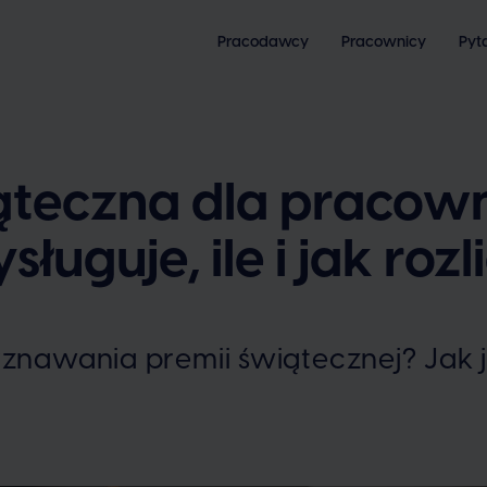
Pracodawcy
Pracownicy
Pyt
ąteczna dla pracow
ługuje, ile i jak roz
yznawania premii świątecznej? Jak 