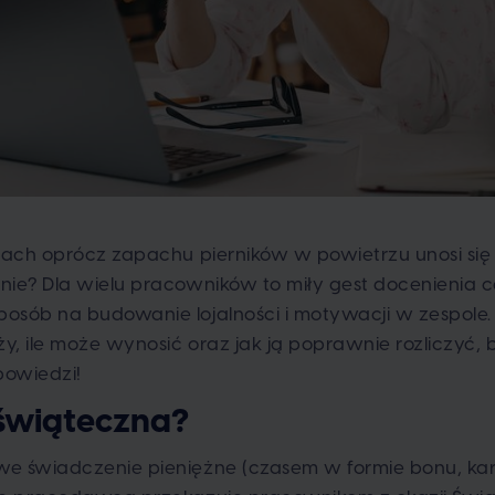
mach oprócz zapachu pierników w powietrzu unosi się 
nie? Dla wielu pracowników to miły gest docenienia c
osób na budowanie lojalności i motywacji w zespole.
ży, ile może wynosić oraz jak ją poprawnie rozliczyć,
owiedzi!
 świąteczna?
e świadczenie pieniężne (czasem w formie bonu, ka