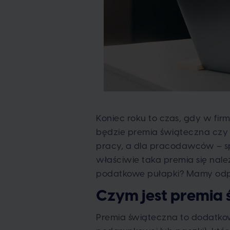
Koniec roku to czas, gdy w fir
będzie premia świąteczna czy 
pracy, a dla pracodawców – sp
właściwie taka premia się nale
podatkowe pułapki? Mamy odp
Czym jest premia
Premia świąteczna to dodatkow