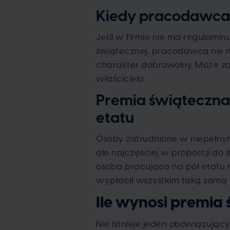
Kiedy pracodawca 
Jeśli w firmie nie ma regulam
świątecznej, pracodawca nie m
charakter dobrowolny. Może zal
właściciela.
Premia świąteczna
etatu
Osoby zatrudnione w niepełny
ale najczęściej w proporcji do
osoba pracująca na pół etatu
wypłacił wszystkim taką samą kw
Ile wynosi premia
Nie istnieje jeden obowiązują