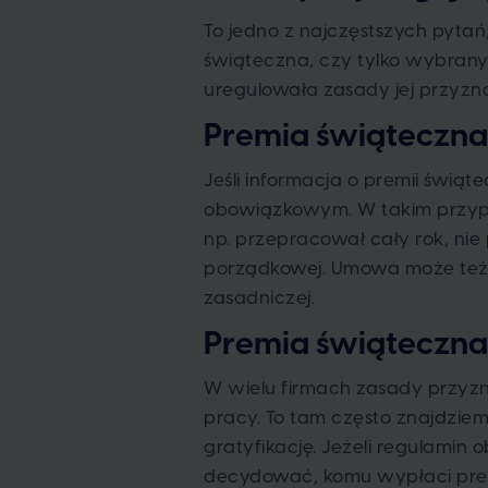
To jedno z najczęstszych pytań
świąteczna, czy tylko wybrany
uregulowała zasady jej przyzn
Premia świąteczna
Jeśli informacja o premii świą
obowiązkowym. W takim przypad
np. przepracował cały rok, nie
porządkowej. Umowa może też w
zasadniczej.
Premia świąteczna
W wielu firmach zasady przyz
pracy. To tam często znajdziem
gratyfikację. Jeżeli regulami
decydować, komu wypłaci premi