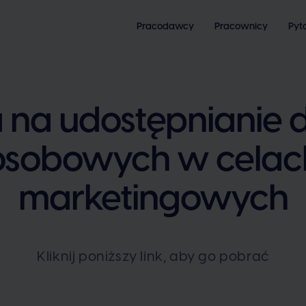
Pracodawcy
Pracownicy
Pyt
 na udostępnianie 
osobowych w celac
marketingowych
Kliknij poniższy link, aby go pobrać