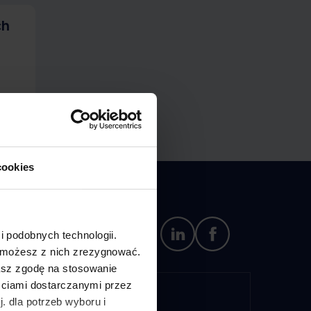
ch
cookies
i podobnych technologii.
e możesz z nich zrezygnować.
żasz zgodę na stosowanie
eściami dostarczanymi przez
. dla potrzeb wyboru i