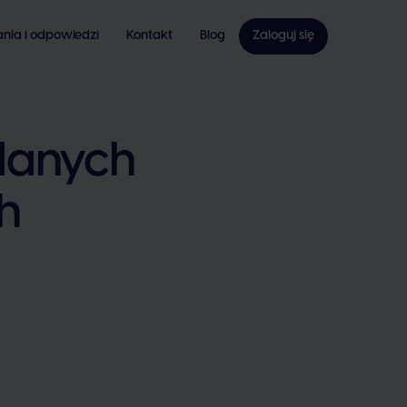
ania i odpowiedzi
Kontakt
Blog
Zaloguj się
danych
h