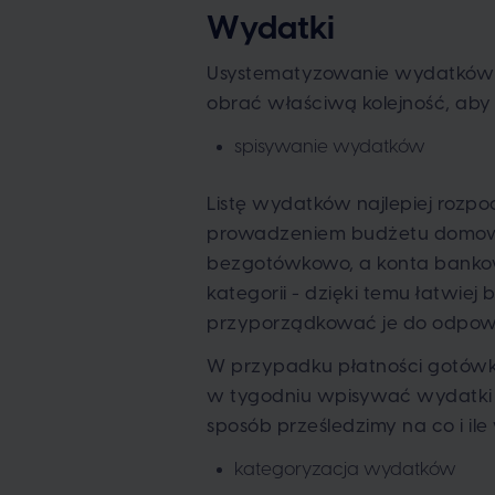
Wydatki
Usystematyzowanie wydatków 
obrać właściwą kolejność, aby
spisywanie wydatków
Listę wydatków najlepiej rozpo
prowadzeniem budżetu domowego
bezgotówkowo, a konta bankowe
kategorii - dzięki temu łatwie
przyporządkować je do odpowie
W przypadku płatności gotówkow
w tygodniu wpisywać wydatki d
sposób prześledzimy na co i i
kategoryzacja wydatków