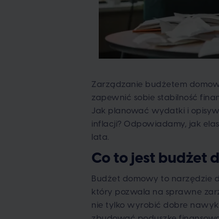
Zarządzanie budżetem domowym
zapewnić sobie stabilność fi
Jak planować wydatki i opisy
inflacji? Odpowiadamy, jak el
lata.
Co to jest budżet
Budżet domowy to narzędzie do
który pozwala na sprawne zar
nie tylko wyrobić dobre nawyk
zbudować poduszkę finansową