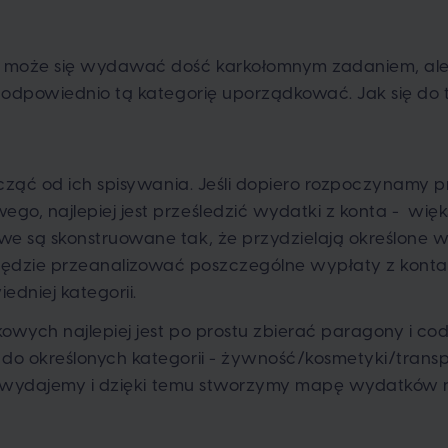
może się wydawać dość karkołomnym zadaniem, ale
 odpowiednio tą kategorię uporządkować. Jak się do
cząć od ich spisywania. Jeśli dopiero rozpoczynamy 
, najlepiej jest prześledzić wydatki z konta - więk
 są skonstruowane tak, że przydzielają określone w
j będzie przeanalizować poszczególne wypłaty z konta 
dniej kategorii.
ych najlepiej jest po prostu zbierać paragony i cod
o określonych kategorii - żywność/kosmetyki/transpo
le wydajemy i dzięki temu stworzymy mapę wydatków 