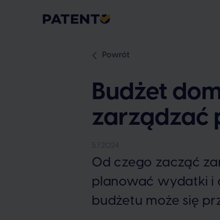
Powrót
Budżet domo
zarządzać 
5.7.2024
Od czego zacząć z
planować wydatki i
budżetu może się prz