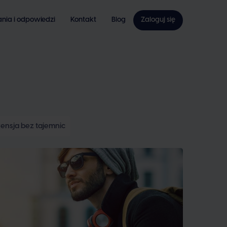
ania i odpowiedzi
Kontakt
Blog
Zaloguj się
ensja bez tajemnic