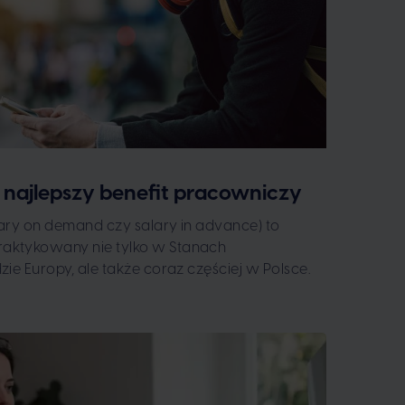
- najlepszy benefit pracowniczy
lary on demand czy salary in advance) to
ktykowany nie tylko w Stanach
ie Europy, ale także coraz częściej w Polsce.