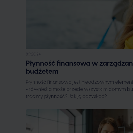
8.9.2024
Płynność finansowa w zarządz
budżetem
Płynność finansowa jest nieodzownym elemen
- również a może przede wszystkim domym bu
tracimy płynność? Jak ją odzyskać?